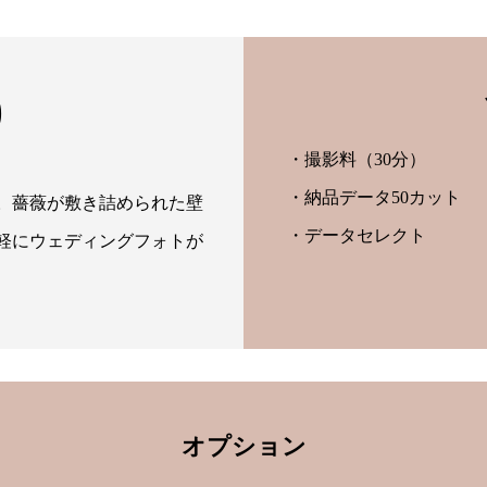
0
・撮影料（30分）
・納品データ50カット
ト。薔薇が敷き詰められた壁
・データセレクト
軽にウェディングフォトが
オプション