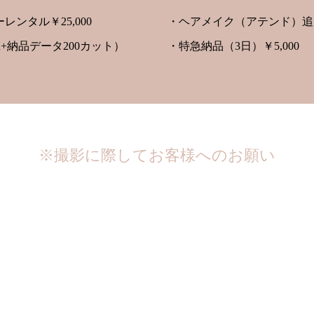
ンタル￥25,000
・ヘアメイク（アテンド）追加 
+納品データ200カット）
・特急納品（3日）￥5,000
※撮影に際してお客様へのお願い