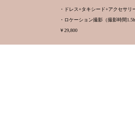
・ドレス+タキシード+アクセサリーレ
・ロケーション撮影（撮影時間1.5h
￥29,800