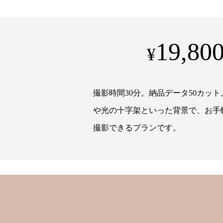
19,80
¥
撮影時間30分。納品データ50カッ
や光の十字架といった背景で、お手
撮影できるプランです。